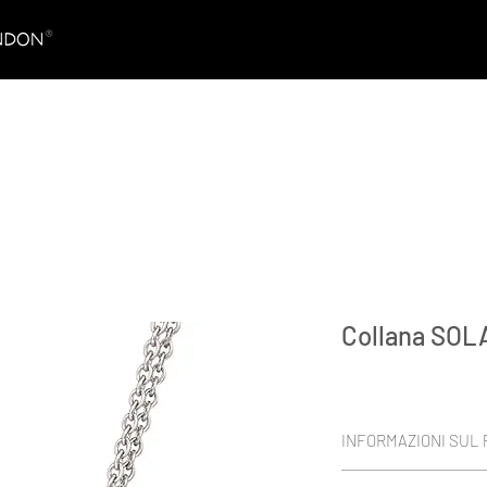
Collana SOL
INFORMAZIONI SUL
Blu reale HYDERIAN PL