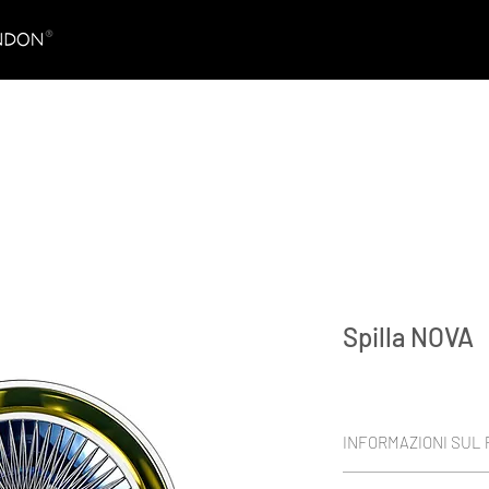
Spilla NOVA
INFORMAZIONI SUL
HYDERIAN® Platinum 95