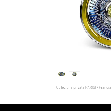
Collezione privata PARIGI / Franci