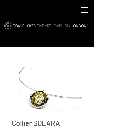
Collier SOLARA