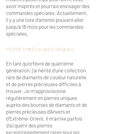
avoir inspirés et pourrais envisager des
commandes spéciales. Actuellement,
il y a une liste d'attente pouvant aller
jusqu'à 18 mois pour les commandes
spéciales.
PIERRES PRÉCIEUSES UNIQUES
En tant qu'orfèvre de quatrième
génération, j'ai hérité d'une collection
rare de diamants de couleur naturelle
et de pierres précieuses difficiles à
trouver. Je m'approvisionne
régulièrement en pierres uniques
auprès des bourses de diamants et de
pierres précieuses d'Anvers et
d'Extrême-Orient. Il m'arrive parfois
d'acquérir des pierres
exceptionnellement rares pour les